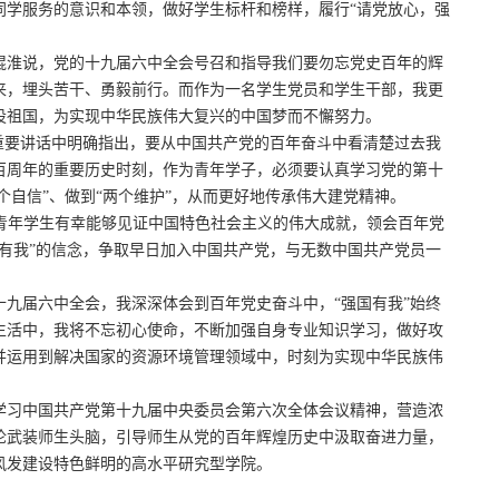
同学服务的意识和本领，做好学生标杆和榜样，履行
“请党放心，强
琨淮
说，党的十九届六中全会号召和指导我们要勿忘党史百年的辉
来，埋头苦干、勇毅前行。而作为一名学生党员和学生干部，我更
设祖国，为实现中华民族伟大复兴的中国梦而不懈努力。
”重要讲话中明确指出，要从中国共产党的百年奋斗中看清楚过去我
百周年的重要历史时刻，作为青年学子，必须要认真学习党的第十
个自信”、做到“两个维护”，从而更好地传承伟大建党精神。
青年学生有幸能够见证中国特色社会主义的伟大成就，领会百年党
定有我”的信念，争取早日加入中国共产党，与无数中国共产党员一
十九届六中全会，我深深体会到百年党史奋斗中，
“强国有我”始终
生活中，我将不忘初心使命，不断加强自身专业知识学习，做好攻
并运用到解决国家的资源环境管理领域中，时刻为实现中华民族伟
学习中国共产党第十九届中央委员会第六次全体会议精神，营造浓
论武装师生头脑，引导师生从党的百年辉煌历史中汲取奋进力量，
风发建设特色鲜明的高水平研究型学院。