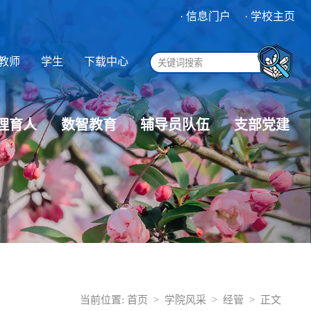
· 信息门户
· 学校主页
教师
学生
下载中心
理育人
数智教育
辅导员队伍
支部党建
当前位置:
首页
>
学院风采
>
经管
>
正文