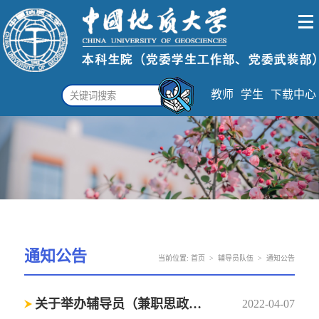
教师
学生
下载中心
通知公告
当前位置:
首页
>
辅导员队伍
>
通知公告
关于举办辅导员（兼职思政教师）讲课比赛暨第十三届青年教师教学竞赛（辅导员组）选拔赛的通知
2022-04-07