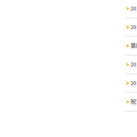
2
2
第
2
2
祝