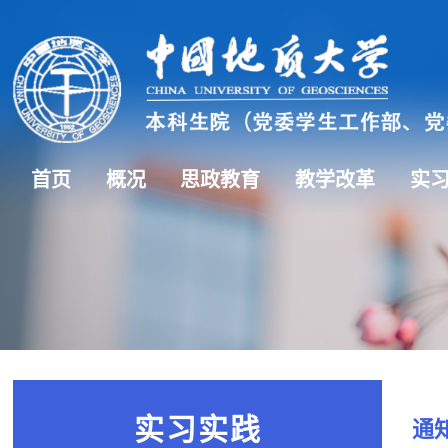
首页
概况
思政教育
教学改革
实
实习实践
通