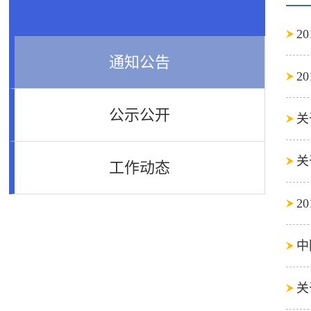
2
通知公告
2
公示公开
关
关
工作动态
中
关