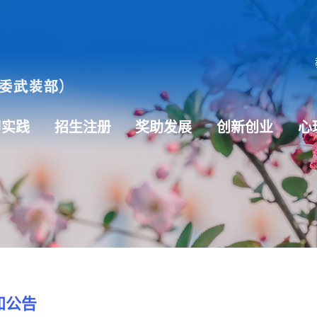
习实践
招生注册
奖助发展
创新创业
心
知公告