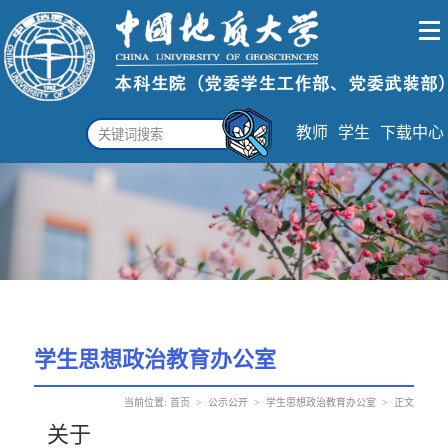
教师
学生
下载中心
学生思想政治教育办公室
当前位置:
首页
>
公示公开
>
学生思想政治教育办公室
>
正文
关于