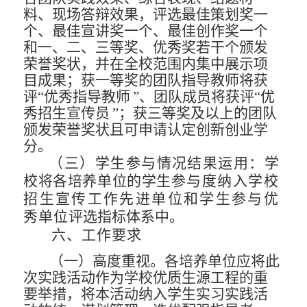
料、现场答辩效果，评选最佳策划奖一
个、最佳宣讲奖一个、最佳创作奖一个
和一、二、三等奖、优秀奖若干个颁发
荣誉奖状，并在全校范围内集中展示项
目成果；获一
等奖的团队指导教师将获
评
“优秀指导教师
”、团队成员将获
评“优
秀招生宣传员
”；获三等奖及以上的团队
颁发荣誉奖状
且可申请认定创新创业学
分。
（三）学生参与情况结果运用：
学
校将各培养单
位的学生
参与度纳入学校
招生宣传工作先进单位和学生参与优
秀单位
评选指标体系中。
六、工作要求
（一）高度重视。
各培养单位应将此
次实践活动作为学校
优质生源工程的重
要举措，将本活动纳入学生实习实践活