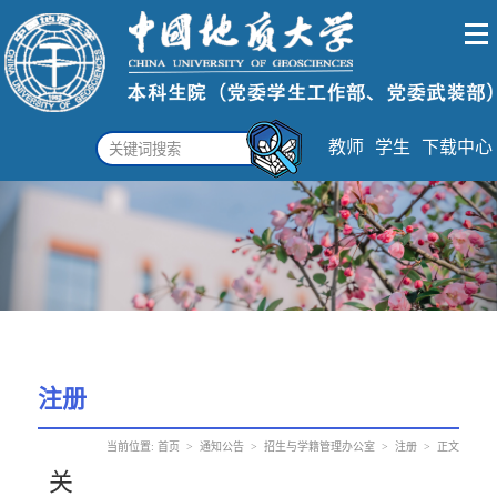
教师
学生
下载中心
注册
当前位置:
首页
>
通知公告
>
招生与学籍管理办公室
>
注册
>
正文
关