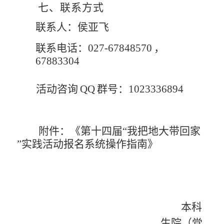
七、联系方式
联系人：侯亚飞
联系电话：
027-67848570
，
67
883304
活动咨询
QQ
群号：
1023336894
附件：《第十四届
“我把地大带回家
”实践活动报名系统
操作指南》
本科
生院（党