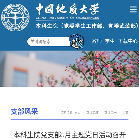
教师
学生
下载中心
支部风采
当前位置:
首页
>
支部党建
>
支部风采
>
正文
本科生院党支部5月主题党日活动召开