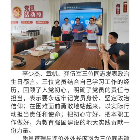
李少杰、章帆、龚伍军三位同志发表政治
生日感言。三位党员结合自己学习工作的经
历，回顾了入党初心，明确了党员的责任与
担当，表示要永远牢记党员身份、坚定政治
信仰；在困难面前勇敢地站起来，以实际行
动担当责任和使命；把初心守好，把本职工
作做好，为教育强国建设的地大实践贡献一
份力量。
质量管理与评价处处长庞岚为三位同志颁