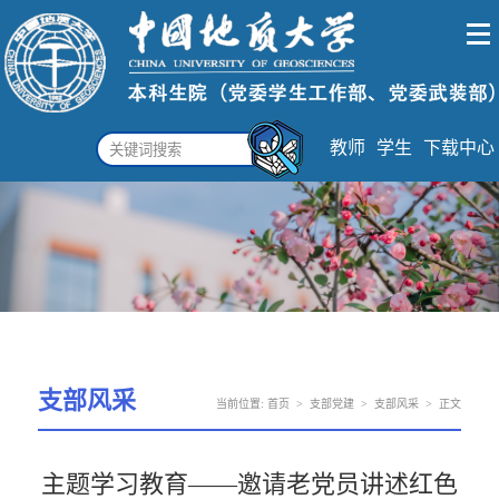
教师
学生
下载中心
支部风采
当前位置:
首页
>
支部党建
>
支部风采
>
正文
主题学习教育——邀请老党员讲述红色