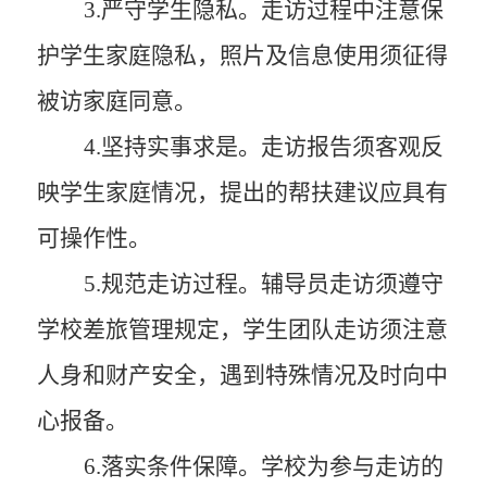
3
.严守
学生隐私。
走访过程中注意保
护学生家庭隐私，照片及
信
息使用须征得
被访家庭同意。
4
.坚持
实事求是。
走访报告须客观反
映学生家庭情况，提出的帮扶建议应具有
可操作性。
5
.规范走访过程。
辅导员走访须遵守
学校差旅管理规定
，
学生团队走访须注意
人身和财产安全，遇到特殊情况及时向中
心报备。
6
.落实条件保障。
学校为参与走访的