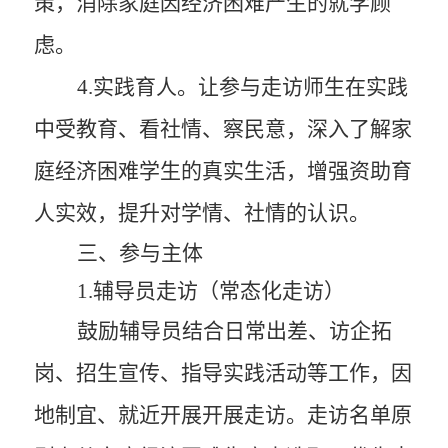
策，消除家庭因经济困难产生的就学顾
虑。
4
.实践育人。
让参与走访师生在实践
中受教育、看社情、察民意，深入了解家
庭经济困难学生的真实生活，增强资助育
人实效，提升对学情、社情的认识。
三、参与主体
1
.
辅导员走访（常态化走访）
鼓励辅导员结合日常出差、访企拓
岗、招生宣传
、
指导实践活动
等工作，因
地制宜、就近开展开展走访。走访名单
原