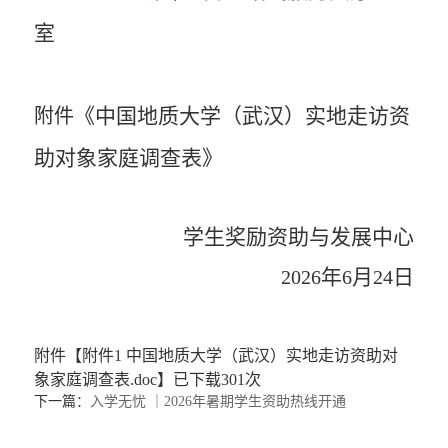
室
《中国地质大学（武汉）实地走访资
附件
助对象家庭调查表》
学生奖励资助与发展中心
年
月
日
2026
6
24
附件【
附件1 中国地质大学（武汉）实地走访资助对
象家庭调查表.doc
】已下载
301
次
下一篇：
入学无忧 ｜2026年暑期学生资助热线开通