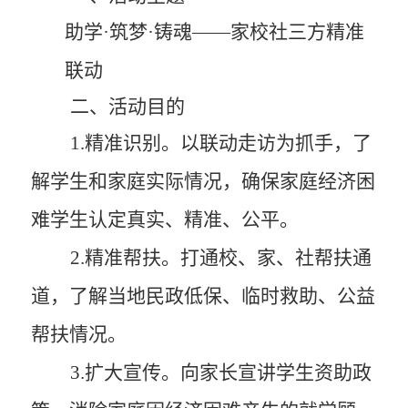
助学
·筑梦·铸
魂
——家校社三方精准
联动
二、活动目的
1
.精准识别。
以联动走访为抓手，了
解学生和家庭实际情况，确保家庭经济困
难学生认定真实、精准、公平。
2
.精准帮扶。
打通校、家、社帮扶通
道，了解当地民政低保、临时救助、公益
帮扶情况。
3
.扩大宣传。
向家长宣讲学生资助政