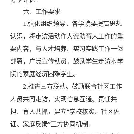
六
、工作要求
1
.强化
组织领导。
各学院要提高思想
认识，将走访活动作为资助育人工作的重
要内容，与人才培养、实习实践工作一体
部署，广泛宣传动员
，鼓励学生走访本学
院的家庭经济困难学生
。
2
.推进三方
联动。
鼓励联合社区工作
人员共同走访，实现信息互通、责任共
担、育人共抓，建立“
学校核实、社区佐
证、家庭反馈
”
三方协同机制。