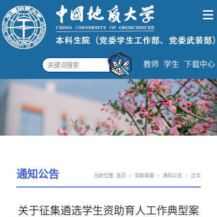
教师
学生
下载中心
通知公告
当前位置:
首页
>
奖助发展
>
通知公告
>
正文
关于征集遴选学生资助育人工作典型案