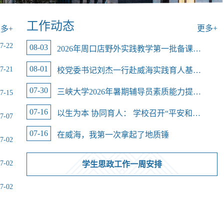
工作动态
更多+
多+
7-22
08-03
2026年周口店野外实践教学第一批备课顺利完成
08-01
7-21
校党委书记刘杰一行赴威海实践育人基地慰问
07-30
三峡大学2026年暑期辅导员素质能力提升专题研修...
7-15
07-16
以生为本 协同育人： 学校召开“平安和谐校园先...
7-07
07-16
在威海，我第一次拿起了地质锤
7-02
7-02
学生思政工作一周安排
7-02