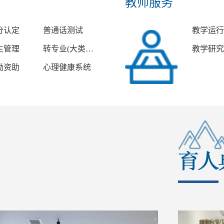
教师服务
分认定
普通话测试
教学运
生管理
转专业(大类分流)
教学研
励资助
心理健康系统