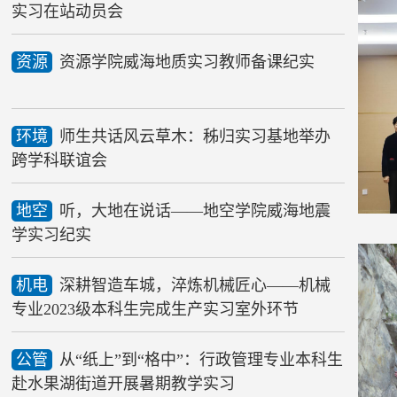
实习在站动员会
资源
资源学院威海地质实习教师备课纪实
环境
师生共话风云草木：秭归实习基地举办
跨学科联谊会
地空
听，大地在说话——地空学院威海地震
学实习纪实
机电
深耕智造车城，淬炼机械匠心——机械
专业2023级本科生完成生产实习室外环节
公管
从“纸上”到“格中”：行政管理专业本科生
赴水果湖街道开展暑期教学实习