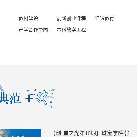
行
教材建设
创新创业课程
通识教育
究
产学合作协同育人
本科教学工程
【创·星之光第10期】珠宝学院翁