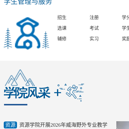
学生管理与服务
招生
注册
学
选课
考试
学
辅修
实习
奖
资源
资源学院开展2026年威海野外专业教学