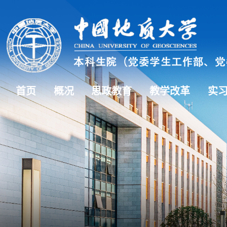
首页
概况
思政教育
教学改革
实