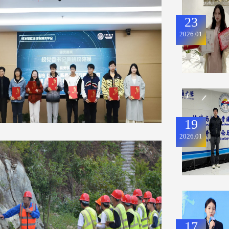
23
2026.01
19
2026.01
17